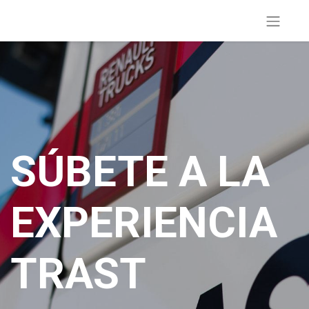
SÚBETE A LA
EXPERIENCIA
TRAST